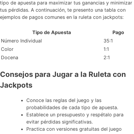
tipo de apuesta para maximizar tus ganancias y minimizar
tus pérdidas. A continuación, te presento una tabla con
ejemplos de pagos comunes en la ruleta con jackpots:
Tipo de Apuesta
Pago
Número Individual
35:1
Color
1:1
Docena
2:1
Consejos para Jugar a la Ruleta con
Jackpots
Conoce las reglas del juego y las
probabilidades de cada tipo de apuesta.
Establece un presupuesto y respétalo para
evitar pérdidas significativas.
Practica con versiones gratuitas del juego