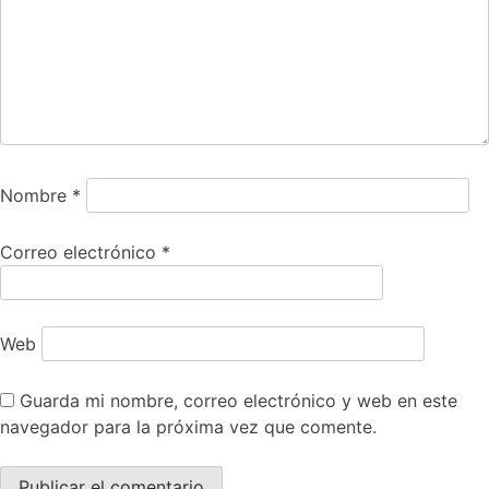
Nombre
*
Correo electrónico
*
Web
Guarda mi nombre, correo electrónico y web en este
navegador para la próxima vez que comente.