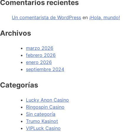
Comentarios recientes
Un comentarista de WordPress
en
¡Hola, mundo!
Archivos
marzo 2026
febrero 2026
enero 2026
septiembre 2024
Categorías
Lucky Anon Casino
Ringospin Casino
Sin categoría
Trumo Kasinot
VIPLuck Casino